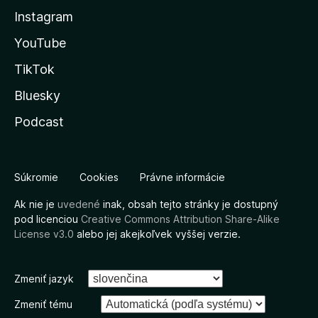
Instagram
YouTube
TikTok
Bluesky
Podcast
Súkromie
Cookies
Právne informácie
Ak nie je
uvedené
inak, obsah tejto stránky je dostupný
pod licenciou
Creative Commons Attribution Share-Alike
License v3.0
alebo jej akejkoľvek vyššej verzie.
Zmeniť jazyk
Zmeniť tému