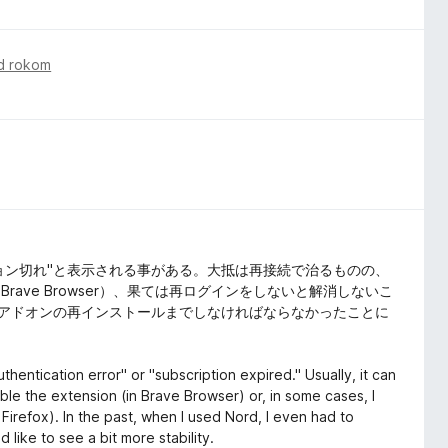
d rokom
ション切れ"と表示される事がある。大抵は再接続で治るものの、
ave Browser）、果ては再ログインをしないと解消しないこ
た時はアドオンの再インストールまでしなければならなかったことに
。
entication error" or "subscription expired." Usually, it can
ble the extension (in Brave Browser) or, in some cases, I
 Firefox). In the past, when I used Nord, I even had to
d like to see a bit more stability.