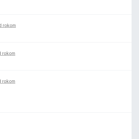
d rokom
d rokom
d rokom