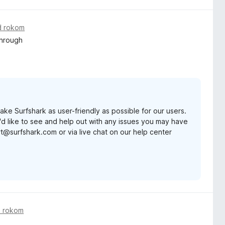
d rokom
through
ke Surfshark as user-friendly as possible for our users.
d like to see and help out with any issues you may have
rt@surfshark.com or via live chat on our help center
d rokom