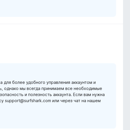
а для более удобного управления аккаунтом и
ь, однако мы всегда принимаем все необходимые
опасность и полезность аккаунта. Если вам нужна
 support@surfshark.com или через чат на нашем