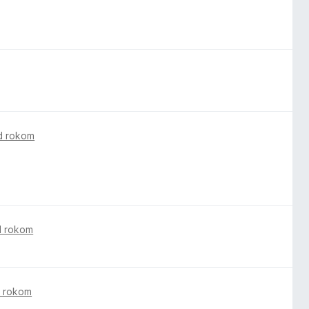
d rokom
d rokom
 rokom