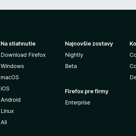
Na stiahnutie
Najnovšie zostavy
Ko
Download Firefox
Nightly
Co
Windows
Beta
Co
macOS
De
iOS
Firefox pre firmy
Android
Enterprise
Linux
All