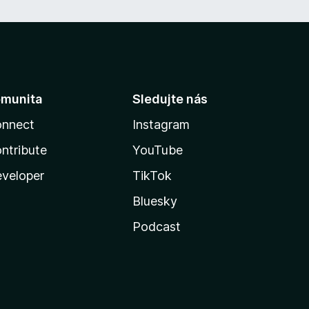
munita
Sledujte nás
nnect
Instagram
ntribute
YouTube
veloper
TikTok
Bluesky
Podcast