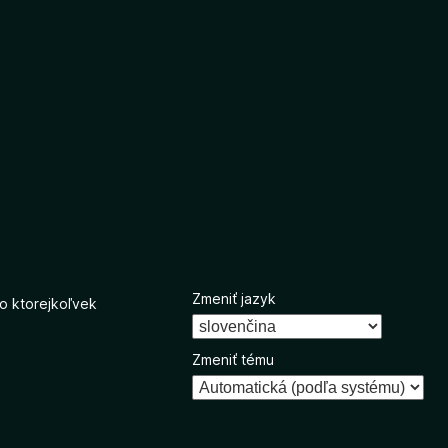
Zmeniť jazyk
o ktorejkoľvek
Zmeniť tému