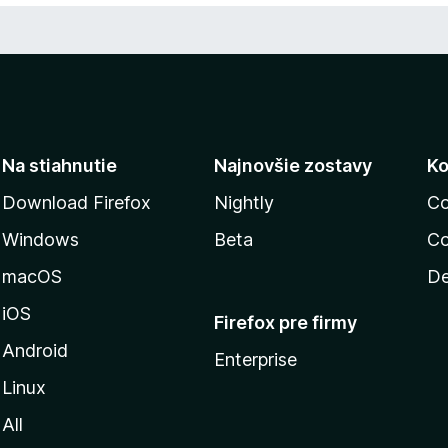
Na stiahnutie
Najnovšie zostavy
Ko
Download Firefox
Nightly
Co
Windows
Beta
Co
macOS
De
iOS
Firefox pre firmy
Android
Enterprise
Linux
All