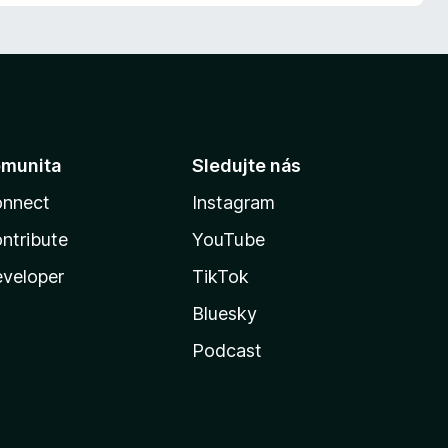
munita
Sledujte nás
nnect
Instagram
ntribute
YouTube
veloper
TikTok
Bluesky
Podcast