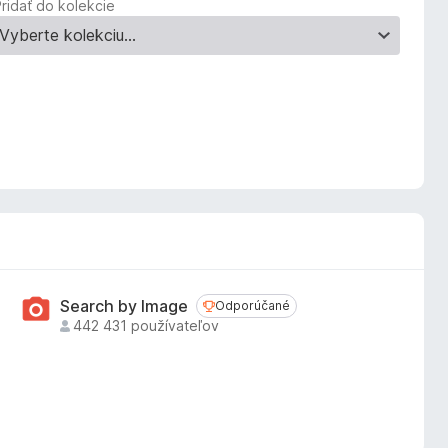
Pridať do kolekcie
Search by Image
Odporúčané
Odporúčané
442 431 používateľov