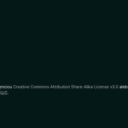
cenciou
Creative Commons Attribution Share-Alike License v3.0
aleb
 LLC.