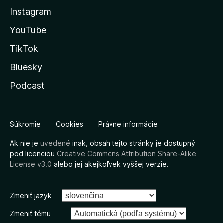
Instagram
YouTube
TikTok
Bluesky
Podcast
Súkromie
Cookies
Právne informácie
Ak nie je
uvedené
inak, obsah tejto stránky je dostupný
pod licenciou
Creative Commons Attribution Share-Alike
License v3.0
alebo jej akejkoľvek vyššej verzie.
Zmeniť jazyk
Zmeniť tému