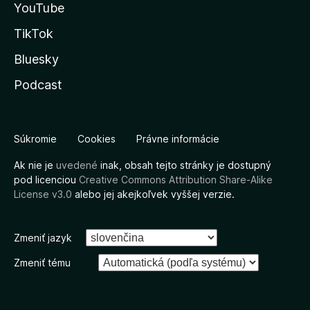
YouTube
TikTok
Bluesky
Podcast
Súkromie
Cookies
Právne informácie
Ak nie je
uvedené
inak, obsah tejto stránky je dostupný
pod licenciou
Creative Commons Attribution Share-Alike
License v3.0
alebo jej akejkoľvek vyššej verzie.
Zmeniť jazyk
Zmeniť tému