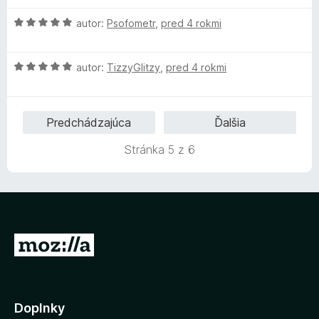
:
5
t
5
e
H
autor:
Psofometr
,
pred 4 rokmi
z
n
o
5
i
d
H
e
n
autor:
TizzyGlitzy
,
pred 4 rokmi
o
:
o
d
5
t
n
z
e
Predchádzajúca
Ďalšia
o
5
n
t
i
Stránka 5 z 6
e
e
n
:
i
5
e
z
:
5
5
P
z
r
5
e
j
Doplnky