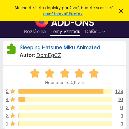
H
Prihlásiť sa
Ak chcete tieto doplnky používať, budete si musieť
Z
ľ
nainštalovať Firefox
.
a
D
a
v
o
r
d
i
p
Rozšírenia
Témy vzhľadu
Ďalšie…
a
e
l
ť
ť
t
n
R
Sleeping Hatsune Miku Animated
o
k
t
Autor:
DomEgCZ
o
y
e
o
p
z
n
H
r
c
á
o
e
m
Hodnotenie: 4,9 z 5
d
e
p
e
n
n
5
129
r
i
o
e
4
10
e
n
t
h
3
0
e
l
n
z
2
1
i
i
1
1
e
a