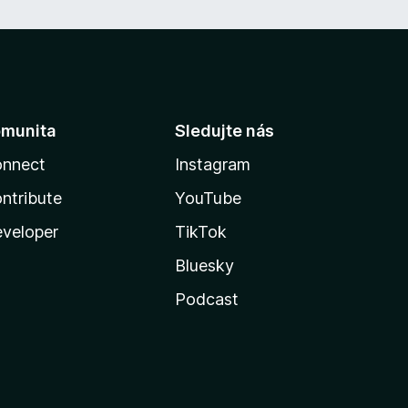
munita
Sledujte nás
nnect
Instagram
ntribute
YouTube
veloper
TikTok
Bluesky
Podcast