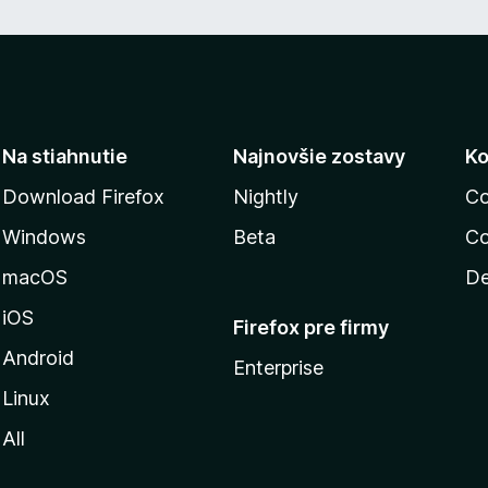
Na stiahnutie
Najnovšie zostavy
Ko
Download Firefox
Nightly
Co
Windows
Beta
Co
macOS
De
iOS
Firefox pre firmy
Android
Enterprise
Linux
All