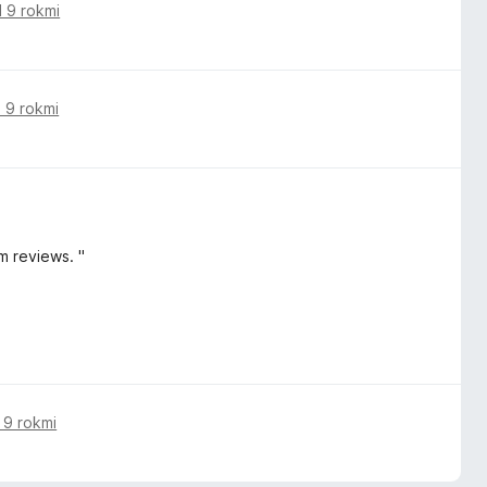
 9 rokmi
 9 rokmi
m reviews. "
 9 rokmi