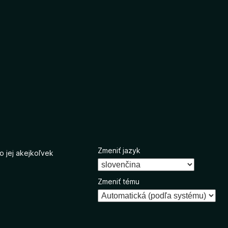
Zmeniť jazyk
o jej akejkoľvek
Zmeniť tému