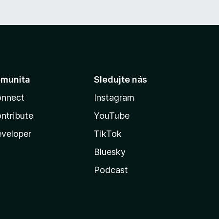
munita
Sledujte nás
nnect
Instagram
ntribute
YouTube
veloper
TikTok
Bluesky
Podcast