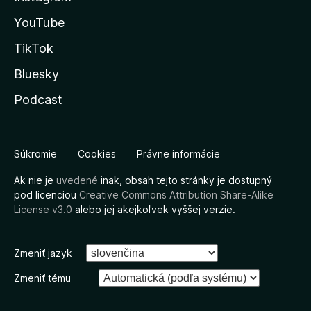
YouTube
TikTok
Bluesky
Podcast
Súkromie
Cookies
Právne informácie
Ak nie je
uvedené
inak, obsah tejto stránky je dostupný
pod licenciou
Creative Commons Attribution Share-Alike
License v3.0
alebo jej akejkoľvek vyššej verzie.
Zmeniť jazyk
Zmeniť tému