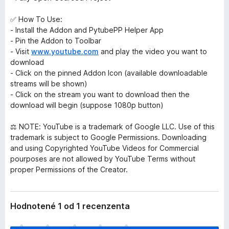
✅ How To Use:
- Install the Addon and PytubePP Helper App
- Pin the Addon to Toolbar
- Visit
www.youtube.com
and play the video you want to
download
- Click on the pinned Addon Icon (available downloadable
streams will be shown)
- Click on the stream you want to download then the
download will begin (suppose 1080p button)
⚖️ NOTE: YouTube is a trademark of Google LLC. Use of this
trademark is subject to Google Permissions. Downloading
and using Copyrighted YouTube Videos for Commercial
pourposes are not allowed by YouTube Terms without
proper Permissions of the Creator.
Hodnotené 1 od 1 recenzenta