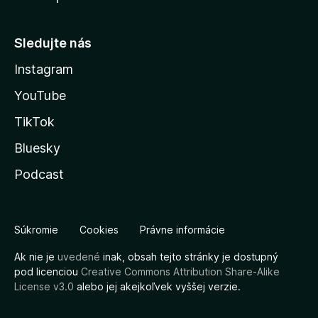
Sledujte nás
Instagram
YouTube
TikTok
Bluesky
Podcast
Súkromie
Cookies
Právne informácie
Ak nie je
uvedené
inak, obsah tejto stránky je dostupný
pod licenciou
Creative Commons Attribution Share-Alike
License v3.0
alebo jej akejkoľvek vyššej verzie.