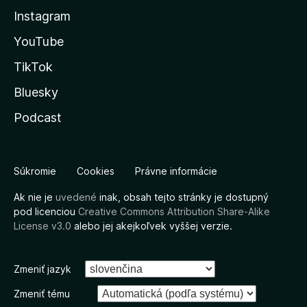
Instagram
YouTube
TikTok
Bluesky
Podcast
Súkromie
Cookies
Právne informácie
Ak nie je
uvedené
inak, obsah tejto stránky je dostupný
pod licenciou
Creative Commons Attribution Share-Alike
License v3.0
alebo jej akejkoľvek vyššej verzie.
Zmeniť jazyk
Zmeniť tému