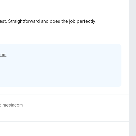
 best. Straightforward and does the job perfectly.
com
d mesiacom