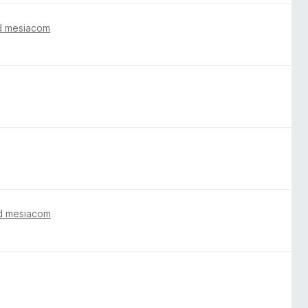
d mesiacom
d mesiacom