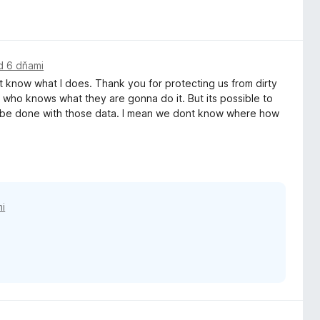
d 6 dňami
nt know what I does. Thank you for protecting us from dirty
nd who knows what they are gonna do it. But its possible to
ll be done with those data. I mean we dont know where how
i