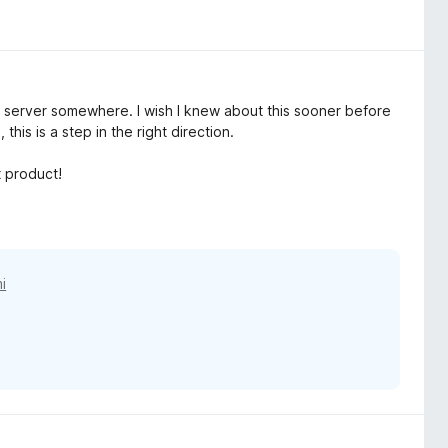
m server somewhere. I wish I knew about this sooner before
his is a step in the right direction.
 product!
i