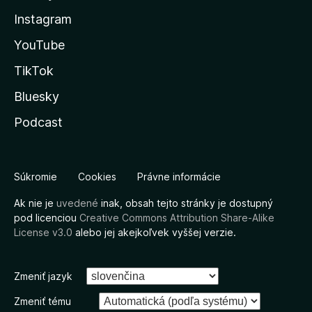
Instagram
YouTube
TikTok
Bluesky
Podcast
Súkromie
Cookies
Právne informácie
Ak nie je
uvedené
inak, obsah tejto stránky je dostupný
pod licenciou
Creative Commons Attribution Share-Alike
License v3.0
alebo jej akejkoľvek vyššej verzie.
Zmeniť jazyk
Zmeniť tému