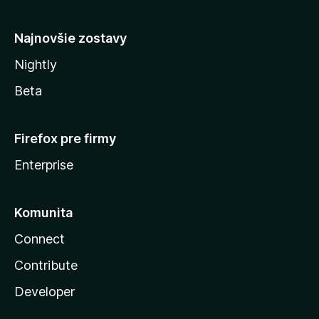
y
Najnovšie zostavy
Nightly
Beta
Firefox pre firmy
Enterprise
Komunita
Connect
Contribute
Developer