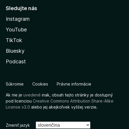
Sledujte nás
Instagram
YouTube
TikTok
Bluesky
Podcast
Súkromie
Cookies
Právne informácie
Ak nie je
uvedené
inak, obsah tejto stránky je dostupný
pod licenciou
Creative Commons Attribution Share-Alike
License v3.0
alebo jej akejkoľvek vyššej verzie.
Zmeniť jazyk