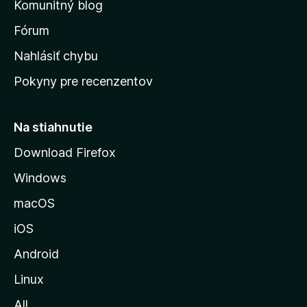
Komunitný blog
v
s
Fórum
k
Nahlásiť chybu
ú
Pokyny pre recenzentov
s
t
r
Na stiahnutie
á
Download Firefox
n
Windows
k
u
macOS
M
iOS
o
z
Android
i
Linux
l
All