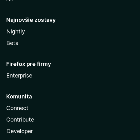
l
y
Najnovšie zostavy
Nightly
Beta
Firefox pre firmy
Enterprise
Komunita
Connect
Contribute
Developer