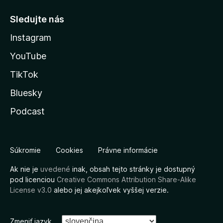
Sledujte nás
Instagram
YouTube
TikTok
Bluesky
Podcast
Súkromie
Cookies
Právne informácie
Ak nie je
uvedené
inak, obsah tejto stránky je dostupný
pod licenciou
Creative Commons Attribution Share-Alike
License v3.0
alebo jej akejkoľvek vyššej verzie.
Zmeniť jazyk