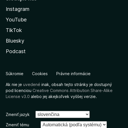
Instagram
YouTube
TikTok
Bluesky
Podcast
Súkromie
Cookies
Právne informácie
Ak nie je
uvedené
inak, obsah tejto stránky je dostupný
pod licenciou
Creative Commons Attribution Share-Alike
License v3.0
alebo jej akejkoľvek vyššej verzie.
Zmeniť jazyk
Zmeniť tému