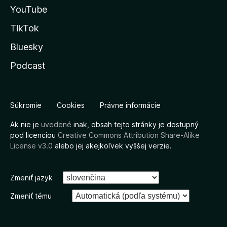
YouTube
TikTok
Bluesky
Podcast
Súkromie
Cookies
Právne informácie
Ak nie je
uvedené
inak, obsah tejto stránky je dostupný
pod licenciou
Creative Commons Attribution Share-Alike
License v3.0
alebo jej akejkoľvek vyššej verzie.
Zmeniť jazyk
Zmeniť tému