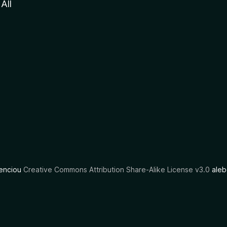
All
cenciou
Creative Commons Attribution Share-Alike License v3.0
aleb