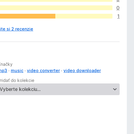
0
1
jte si 2 recenzie
Značky
mp3
music
video converter
video downloader
Pridať do kolekcie