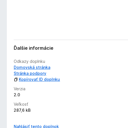
Ďalšie informácie
Odkazy doplnku
Domovská stránka
Stránka podpory
Kopírovať ID doplnku
Verzia
2.0
Veľkosť
287,6 kB
Nahlásiť tento doplnok