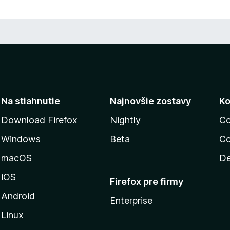
n
ý
Na stiahnutie
Najnovšie zostavy
Ko
Download Firefox
Nightly
Co
Windows
Beta
Co
macOS
De
iOS
Firefox pre firmy
Android
Enterprise
Linux