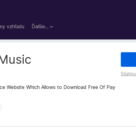
my vzhľadu
Ďalšie…
Music
Stiahnu
ce Website Which Allows to Download Free Of Pay