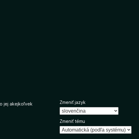
Zmeniť jazyk
o jej akejkoľvek
Zmeniť tému