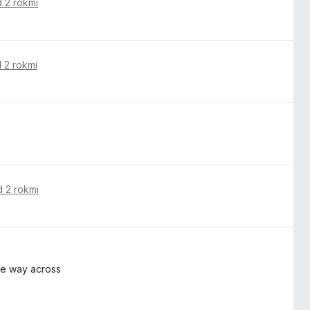
 2 rokmi
 2 rokmi
d 2 rokmi
the way across