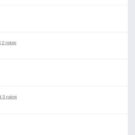
 2 rokmi
d 3 rokmi