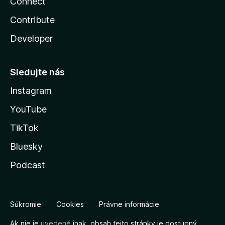
Connect
Contribute
Developer
Sledujte nás
Instagram
YouTube
TikTok
Bluesky
Podcast
Súkromie
Cookies
Právne informácie
Ak nie je
uvedené
inak, obsah tejto stránky je dostupný