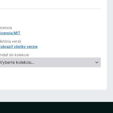
Licencia
Licencia MIT
istória verzií
Zobraziť všetky verzie
Pridať do kolekcie