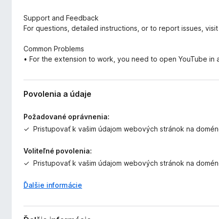
Support and Feedback
For questions, detailed instructions, or to report issues, visi
Common Problems
• For the extension to work, you need to open YouTube in a n
Povolenia a údaje
Požadované oprávnenia:
Pristupovať k vašim údajom webových stránok na domé
Voliteľné povolenia:
Pristupovať k vašim údajom webových stránok na domé
Ďalšie informácie