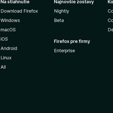
Na stiahnutie
Najnovšie zostavy
Ko
Download Firefox
Nightly
Co
Windows
Beta
Co
macOS
De
iOS
Firefox pre firmy
Android
Enterprise
Linux
All