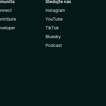
munita
Sledujte nás
nnect
Instagram
ntribute
YouTube
veloper
TikTok
Bluesky
Podcast