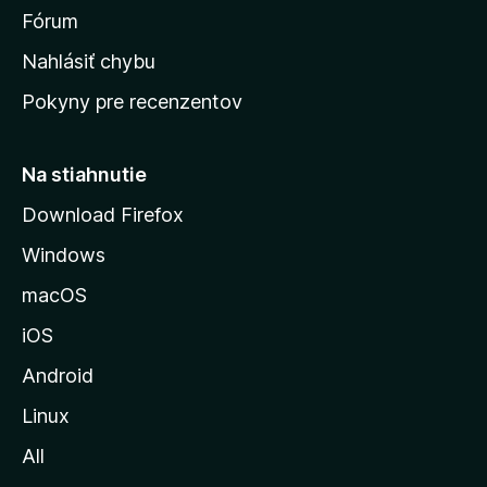
s
Fórum
k
Nahlásiť chybu
ú
Pokyny pre recenzentov
s
t
r
Na stiahnutie
á
Download Firefox
n
Windows
k
u
macOS
M
iOS
o
z
Android
i
Linux
l
All
l