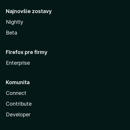
y
Najnovšie zostavy
Nightly
Beta
Firefox pre firmy
Enterprise
Komunita
Connect
Contribute
Developer