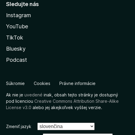
Sledujte nás
Instagram
YouTube
TikTok
Bluesky
Podcast
Súkromie
Cookies
Právne informácie
Ak nie je
uvedené
inak, obsah tejto stránky je dostupný
pod licenciou
Creative Commons Attribution Share-Alike
License v3.0
alebo jej akejkoľvek vyššej verzie.
Zmeniť jazyk