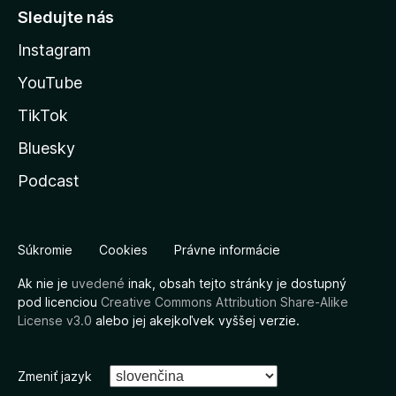
Sledujte nás
Instagram
YouTube
TikTok
Bluesky
Podcast
Súkromie
Cookies
Právne informácie
Ak nie je
uvedené
inak, obsah tejto stránky je dostupný
pod licenciou
Creative Commons Attribution Share-Alike
License v3.0
alebo jej akejkoľvek vyššej verzie.
Zmeniť jazyk