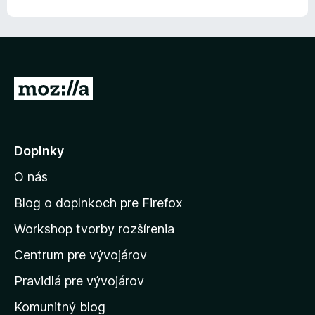
e
z
n
5
i
e
:
5
P
z
r
5
e
j
Doplnky
s
O nás
ť
n
Blog o doplnkoch pre Firefox
a
Workshop tvorby rozšírenia
d
Centrum pre vývojárov
o
m
Pravidlá pre vývojárov
o
Komunitný blog
v