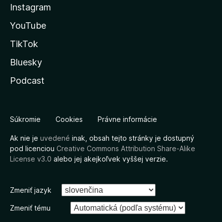
Instagram
YouTube
TikTok
Bluesky
Podcast
Súkromie
Cookies
Právne informácie
Ak nie je
uvedené
inak, obsah tejto stránky je dostupný
pod licenciou
Creative Commons Attribution Share-Alike
License v3.0
alebo jej akejkoľvek vyššej verzie.
Zmeniť jazyk
Zmeniť tému