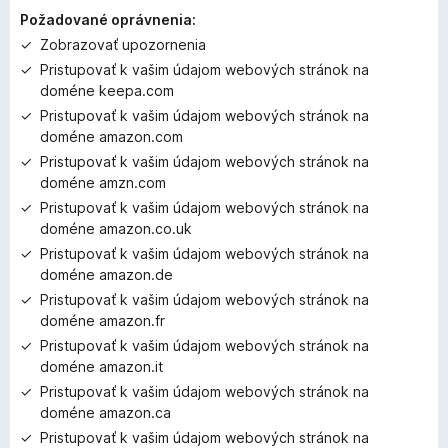
i
Požadované oprávnenia:
e
Zobrazovať upozornenia
j
Pristupovať k vašim údajom webových stránok na
e
doméne keepa.com
o
h
Pristupovať k vašim údajom webových stránok na
o
doméne amazon.com
d
Pristupovať k vašim údajom webových stránok na
n
doméne amzn.com
o
Pristupovať k vašim údajom webových stránok na
t
doméne amazon.co.uk
e
Pristupovať k vašim údajom webových stránok na
n
doméne amazon.de
ý
Pristupovať k vašim údajom webových stránok na
doméne amazon.fr
Pristupovať k vašim údajom webových stránok na
doméne amazon.it
Pristupovať k vašim údajom webových stránok na
doméne amazon.ca
Pristupovať k vašim údajom webových stránok na