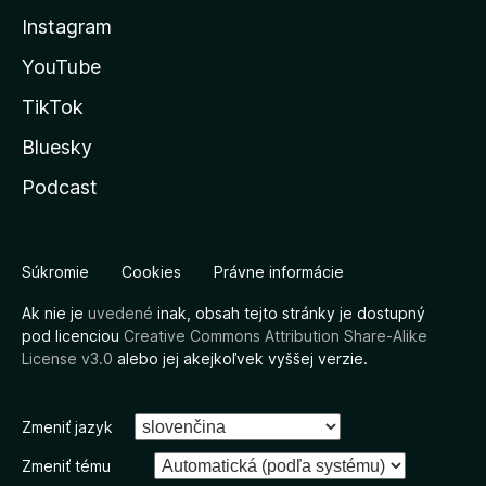
Instagram
YouTube
TikTok
Bluesky
Podcast
Súkromie
Cookies
Právne informácie
Ak nie je
uvedené
inak, obsah tejto stránky je dostupný
pod licenciou
Creative Commons Attribution Share-Alike
License v3.0
alebo jej akejkoľvek vyššej verzie.
Zmeniť jazyk
Zmeniť tému