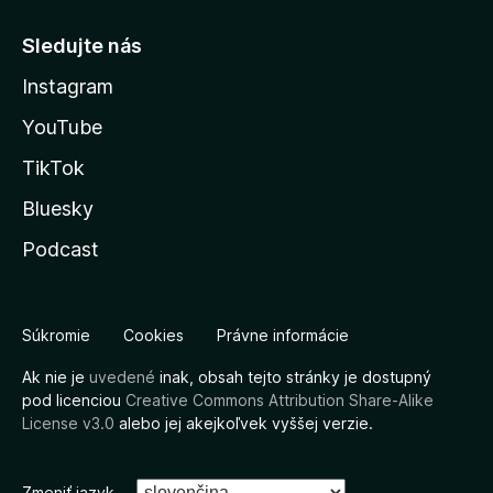
Sledujte nás
Instagram
YouTube
TikTok
Bluesky
Podcast
Súkromie
Cookies
Právne informácie
Ak nie je
uvedené
inak, obsah tejto stránky je dostupný
pod licenciou
Creative Commons Attribution Share-Alike
License v3.0
alebo jej akejkoľvek vyššej verzie.
Zmeniť jazyk