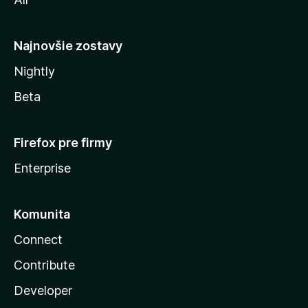
l
y
Najnovšie zostavy
Nightly
Beta
Firefox pre firmy
Enterprise
Komunita
Connect
Contribute
Developer