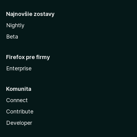
y
Najnovšie zostavy
Nightly
Beta
Firefox pre firmy
Enterprise
Komunita
Connect
Contribute
Developer