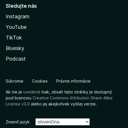
Sledujte nás
Instagram
YouTube
TikTok
Bluesky
Podcast
Súkromie
Cookies
Právne informácie
Ak nie je
uvedené
inak, obsah tejto stránky je dostupný
pod licenciou
Creative Commons Attribution Share-Alike
License v3.0
alebo jej akejkoľvek vyššej verzie.
Zmeniť jazyk