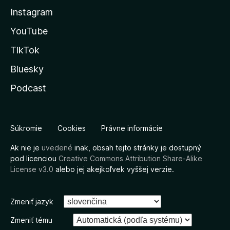
Instagram
YouTube
TikTok
Bluesky
Podcast
Súkromie
Cookies
Právne informácie
Ak nie je
uvedené
inak, obsah tejto stránky je dostupný
pod licenciou
Creative Commons Attribution Share-Alike
License v3.0
alebo jej akejkoľvek vyššej verzie.
Zmeniť jazyk
Zmeniť tému