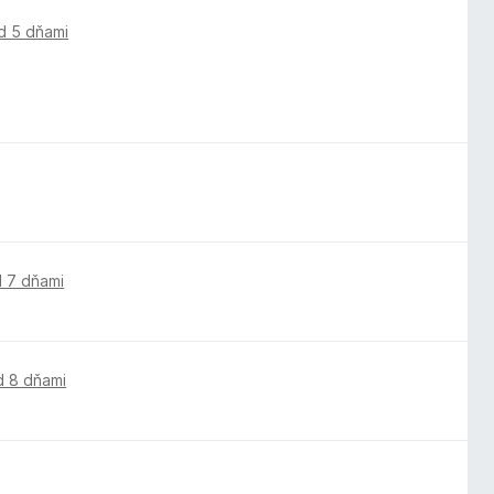
d 5 dňami
 7 dňami
d 8 dňami