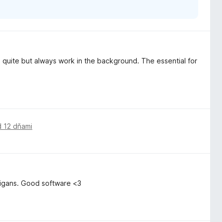
is quite but always work in the background. The essential for
d 12 dňami
anigans. Good software <3