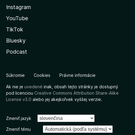
Instagram
YouTube
TikTok
Bluesky
Podcast
Súkromie
Cookies
Právne informácie
Ak nie je
uvedené
inak, obsah tejto stránky je dostupný
pod licenciou
Creative Commons Attribution Share-Alike
License v3.0
alebo jej akejkoľvek vyššej verzie.
Zmeniť jazyk
Zmeniť tému