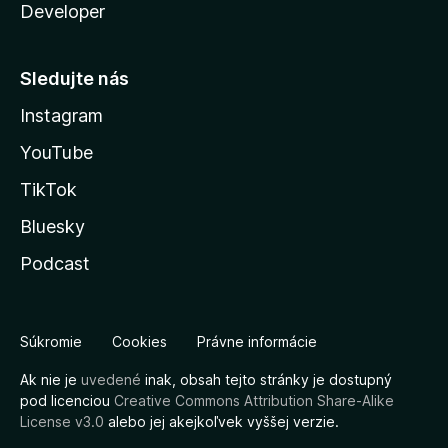
Developer
Sledujte nás
Instagram
YouTube
TikTok
Bluesky
Podcast
Súkromie
Cookies
Právne informácie
Ak nie je
uvedené
inak, obsah tejto stránky je dostupný
pod licenciou
Creative Commons Attribution Share-Alike
License v3.0
alebo jej akejkoľvek vyššej verzie.