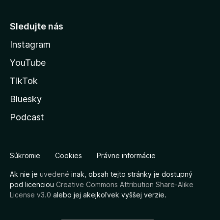
Sledujte nás
Instagram
YouTube
TikTok
Bluesky
Podcast
Súkromie
Cookies
Právne informácie
Ak nie je
uvedené
inak, obsah tejto stránky je dostupný
pod licenciou
Creative Commons Attribution Share-Alike
License v3.0
alebo jej akejkoľvek vyššej verzie.