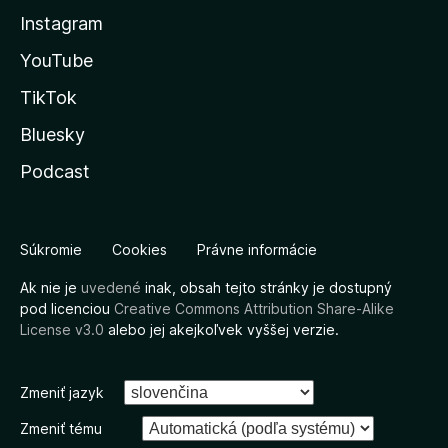
Instagram
YouTube
TikTok
Bluesky
Podcast
Súkromie
Cookies
Právne informácie
Ak nie je
uvedené
inak, obsah tejto stránky je dostupný
pod licenciou
Creative Commons Attribution Share-Alike
License v3.0
alebo jej akejkoľvek vyššej verzie.
Zmeniť jazyk
Zmeniť tému