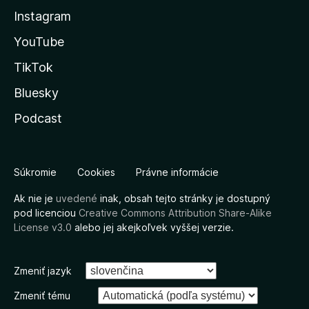
Instagram
YouTube
TikTok
Bluesky
Podcast
Súkromie
Cookies
Právne informácie
Ak nie je
uvedené
inak, obsah tejto stránky je dostupný
pod licenciou
Creative Commons Attribution Share-Alike
License v3.0
alebo jej akejkoľvek vyššej verzie.
Zmeniť jazyk
Zmeniť tému