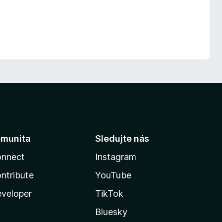
munita
Sledujte nás
nnect
Instagram
ntribute
YouTube
veloper
TikTok
Bluesky