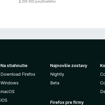
335 932 používateľov
Na stiahnutie
Najnovšie zostavy
Ko
Download Firefox
Nightly
Co
Windows
Beta
Co
macOS
De
iOS
Firefox pre firmy