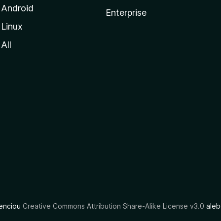
Android
Enterprise
Linux
All
cenciou
Creative Commons Attribution Share-Alike License v3.0
aleb