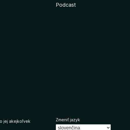
Podcast
Zmeniť jazyk
o jej akejkoľvek