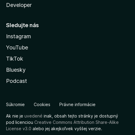
Developer
Sledujte nás
Instagram
YouTube
TikTok
Bluesky
Podcast
Súkromie
Cookies
Právne informácie
Ak nie je
uvedené
inak, obsah tejto stránky je dostupný
pod licenciou
Creative Commons Attribution Share-Alike
License v3.0
alebo jej akejkoľvek vyššej verzie.