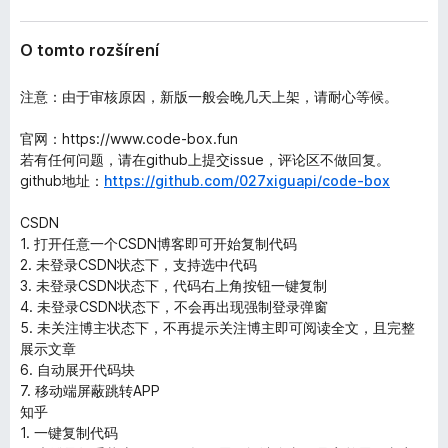
O tomto rozšírení
注意：由于审核原因，新版一般会晚几天上架，请耐心等候。
官网：https://www.code-box.fun
若有任何问题，请在github上提交issue，评论区不做回复。
github地址：
https://github.com/027xiguapi/code-box
CSDN
1. 打开任意一个CSDN博客即可开始复制代码
2. 未登录CSDN状态下，支持选中代码
3. 未登录CSDN状态下，代码右上角按钮一键复制
4. 未登录CSDN状态下，不会再出现强制登录弹窗
5. 未关注博主状态下，不再提示关注博主即可阅读全文，且完整
展示文章
6. 自动展开代码块
7. 移动端屏蔽跳转APP
知乎
1. 一键复制代码