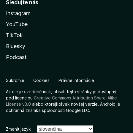
Sledujte nás
Instagram
YouTube
TikTok
Bluesky
Podcast
Súkromie
Cookies
Právne informácie
Ak nie je
uvedené
inak, obsah tejto stránky je dostupný
pod licenciou
Creative Commons Attribution Share-Alike
License v3.0
alebo ktorejkoľvek novšej verzie. Android je
ochranná známka spoločnosti Google LLC.
Zmeniť jazyk