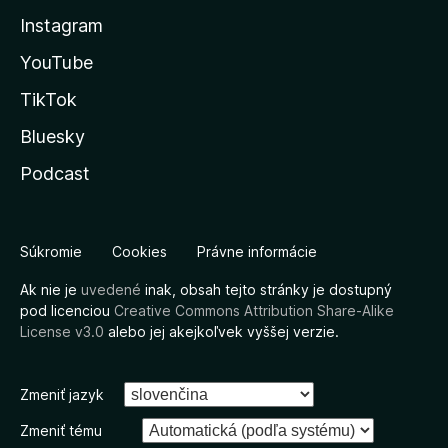
Instagram
YouTube
TikTok
Bluesky
Podcast
Súkromie
Cookies
Právne informácie
Ak nie je
uvedené
inak, obsah tejto stránky je dostupný
pod licenciou
Creative Commons Attribution Share-Alike
License v3.0
alebo jej akejkoľvek vyššej verzie.
Zmeniť jazyk
Zmeniť tému