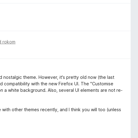
d rokom
nd nostalgic theme. However, it's pretty old now (the last
od compatibility with the new Firefox UI. The "Customise
 on a white background. Also, several UI elements are not re-
 with other themes recently, and I think you will too (unless