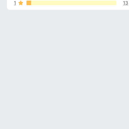
i
e
1
13
d
:
a
4
e
č
,
F
7
d
z
i
5
r
o
e
f
p
o
x
l
n
k
u