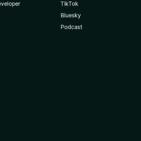
veloper
TikTok
Bluesky
Podcast