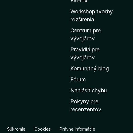
Firefox
n
Workshop tvorby
a
rozšírenia
d
o
Centrum pre
m
vývojárov
o
Pravidlá pre
v
vývojárov
s
Komunitný blog
k
ú
Fórum
s
Nahlásiť chybu
t
Pokyny pre
r
recenzentov
á
n
k
Súkromie
Cookies
Právne informácie