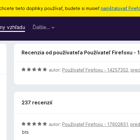
chcete tieto doplnky používať, budete si musieť
nainštalovať Firef
my vzhľadu
Ďalšie…
Recenzia od používateľa Používateľ Firefoxu -
H
autor:
Používateľ Firefoxu - 14257352
,
pred
o
d
n
o
237 recenzií
t
e
n
i
H
autor:
Používateľ Firefoxu - 17602851
,
pred
e
o
bts
:
d