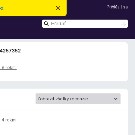
Prihlásiť sa
ox
.
Z
a
v
H
r
H
i
ľ
ľ
e
a
a
ť
d
t
d
a
o
 14257352
ť
a
t
o
ť
o
z
 8 rokmi
n
á
m
e
n
i
e
 4 rokmi