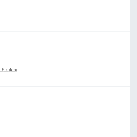
 6 rokmi