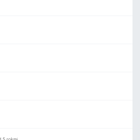
d 5 rokmi