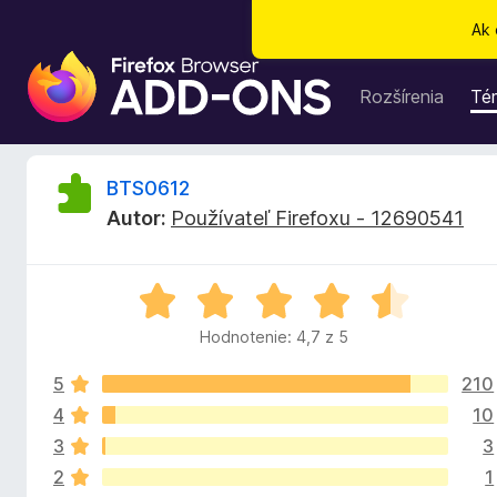
Ak 
D
o
Rozšírenia
Té
p
l
n
R
BTS0612
k
Autor:
Používateľ Firefoxu - 12690541
y
e
p
r
c
H
e
o
p
Hodnotenie: 4,7 z 5
e
d
r
n
e
5
210
o
n
h
t
4
10
e
l
3
3
z
n
i
2
1
i
a