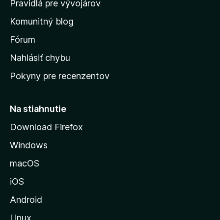
Pravidlá pre vývojárov
o
Komunitný blog
v
s
Fórum
k
Nahlásiť chybu
ú
Pokyny pre recenzentov
s
t
r
Na stiahnutie
á
Download Firefox
n
Windows
k
u
macOS
M
iOS
o
z
Android
i
Linux