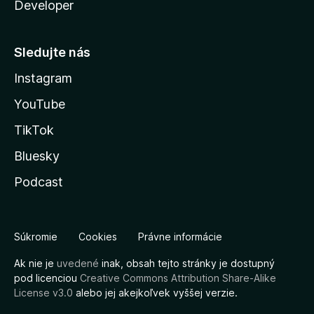
Developer
Sledujte nás
Instagram
YouTube
TikTok
Bluesky
Podcast
Súkromie
Cookies
Právne informácie
Ak nie je
uvedené
inak, obsah tejto stránky je dostupný
pod licenciou
Creative Commons Attribution Share-Alike
License v3.0
alebo jej akejkoľvek vyššej verzie.