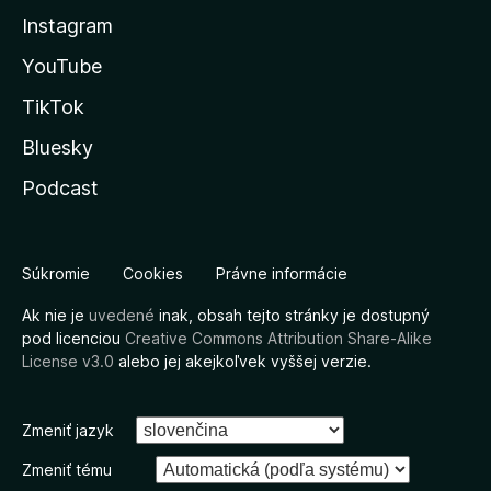
Instagram
YouTube
TikTok
Bluesky
Podcast
Súkromie
Cookies
Právne informácie
Ak nie je
uvedené
inak, obsah tejto stránky je dostupný
pod licenciou
Creative Commons Attribution Share-Alike
License v3.0
alebo jej akejkoľvek vyššej verzie.
Zmeniť jazyk
Zmeniť tému