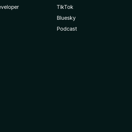
veloper
TikTok
Bluesky
Podcast