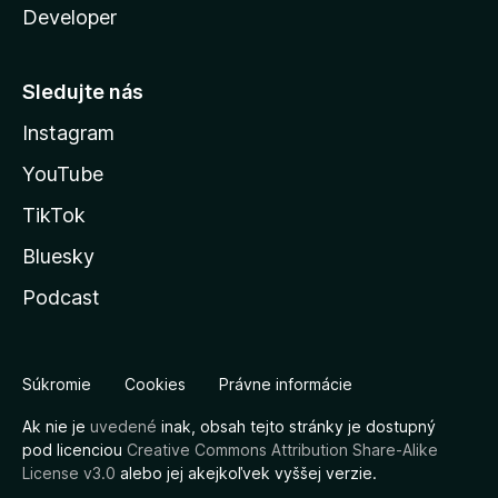
Developer
Sledujte nás
Instagram
YouTube
TikTok
Bluesky
Podcast
Súkromie
Cookies
Právne informácie
Ak nie je
uvedené
inak, obsah tejto stránky je dostupný
pod licenciou
Creative Commons Attribution Share-Alike
License v3.0
alebo jej akejkoľvek vyššej verzie.