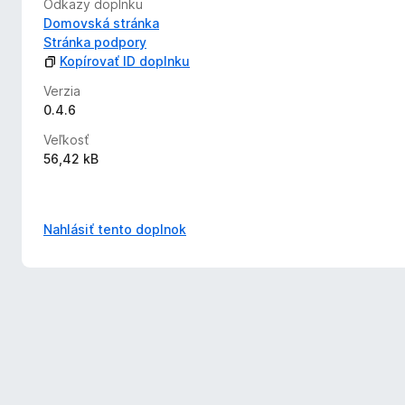
Odkazy doplnku
Domovská stránka
Stránka podpory
Kopírovať ID doplnku
Verzia
0.4.6
Veľkosť
56,42 kB
Nahlásiť tento doplnok