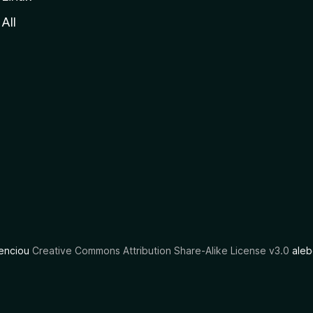
All
cenciou
Creative Commons Attribution Share-Alike License v3.0
aleb