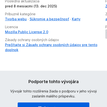
Posledná aktualizácia
H
pred 8 mesiacmi (13. dec 2025)
Príbuzné kategórie
Tvorba webu
Súkromie a bezpečnosť
Karty
a
Licencia
Mozilla Public License 2.0
Zásady ochrany osobných údajov
Prečítajte si Zásady ochrany osobných údajov pre tento
doplnok
Podporte tohto vývojára
Vývojár tohto rozšírenia žiada o podporu v jeho vývoji
zaslaním malého príspevku.