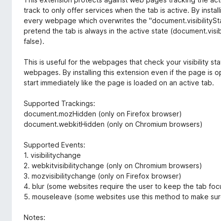
track to only offer services when the tab is active. By installi
every webpage which overwrites the "document.visibilitySt
pretend the tab is always in the active state (document.visi
false).
This is useful for the webpages that check your visibility s
webpages. By installing this extension even if the page is 
start immediately like the page is loaded on an active tab.
Supported Trackings:
document.mozHidden (only on Firefox browser)
document.webkitHidden (only on Chromium browsers)
Supported Events:
1. visibilitychange
2. webkitvisibilitychange (only on Chromium browsers)
3. mozvisibilitychange (only on Firefox browser)
4. blur (some websites require the user to keep the tab fo
5. mouseleave (some websites use this method to make sure
Notes: