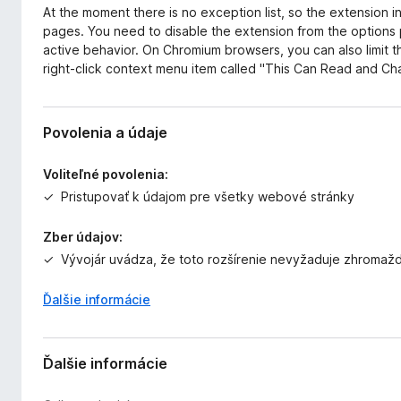
At the moment there is no exception list, so the extension i
pages. You need to disable the extension from the options 
active behavior. On Chromium browsers, you can also limit t
right-click context menu item called "This Can Read and Ch
Povolenia a údaje
Voliteľné povolenia:
Pristupovať k údajom pre všetky webové stránky
Zber údajov:
Vývojár uvádza, že toto rozšírenie nevyžaduje zhromaž
Ďalšie informácie
Ďalšie informácie