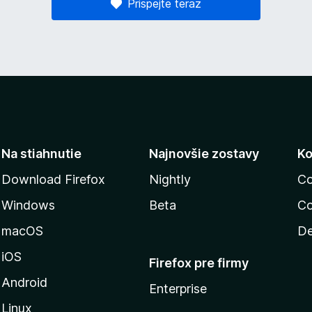
Prispejte teraz
Na stiahnutie
Najnovšie zostavy
Ko
Download Firefox
Nightly
Co
Windows
Beta
Co
macOS
De
iOS
Firefox pre firmy
Android
Enterprise
Linux