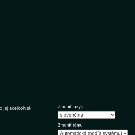
Zmeniť jazyk
o jej akejkoľvek
Zmeniť tému