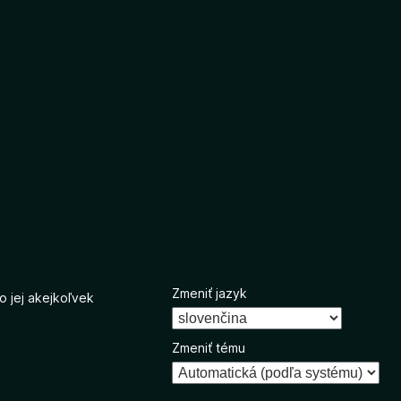
Zmeniť jazyk
o jej akejkoľvek
Zmeniť tému